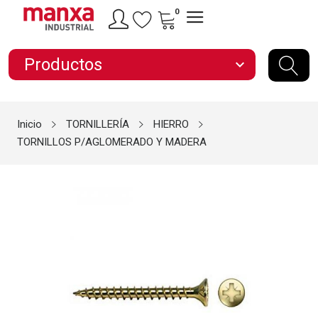
0
Productos
expand_more
Inicio
TORNILLERÍA
HIERRO
TORNILLOS P/AGLOMERADO Y MADERA