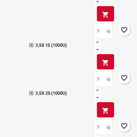
shopping_cart
favorite_border
cj
3,5X 15 (1000U)
shopping_cart
favorite_border
cj
3,5X 20 (1000U)
shopping_cart
favorite_border
cj