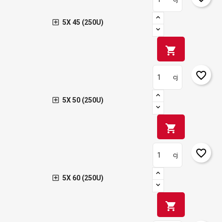
5X 45 (250U)
shopping_cart
favorite_border
cj
5X 50 (250U)
shopping_cart
favorite_border
cj
5X 60 (250U)
shopping_cart