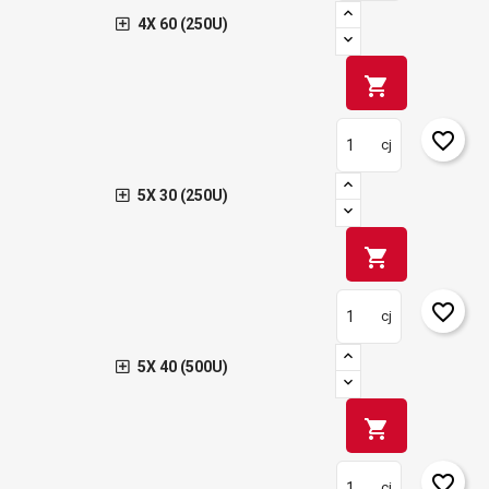
4X 60 (250U)
shopping_cart
favorite_border
cj
5X 30 (250U)
shopping_cart
favorite_border
cj
5X 40 (500U)
shopping_cart
favorite_border
cj