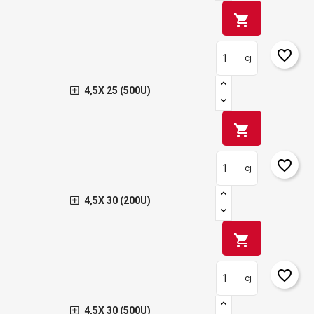
shopping_cart
favorite_border
cj
4,5X 25 (500U)
shopping_cart
favorite_border
cj
4,5X 30 (200U)
shopping_cart
favorite_border
cj
4,5X 30 (500U)