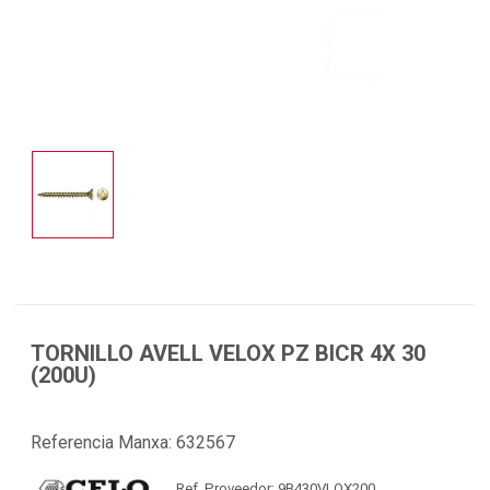
TORNILLO AVELL VELOX PZ BICR 4X 30
(200U)
Referencia Manxa:
632567
Ref. Proveedor: 9B430VLOX200