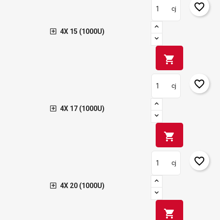
favorite_border
cj
4X 15 (1000U)
shopping_cart
favorite_border
cj
4X 17 (1000U)
shopping_cart
favorite_border
cj
4X 20 (1000U)
shopping_cart