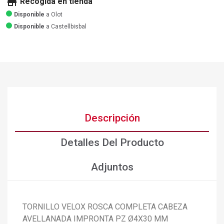
store
Recogida en tienda
Disponible
a Olot
Disponible
a Castellbisbal
Descripción
Detalles Del Producto
Adjuntos
TORNILLO VELOX ROSCA COMPLETA CABEZA
AVELLANADA IMPRONTA PZ Ø4X30 MM