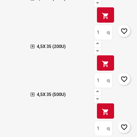
shopping_cart
favorite_border
cj
4,5X 35 (200U)
shopping_cart
favorite_border
cj
4,5X 35 (500U)
shopping_cart
favorite_border
cj