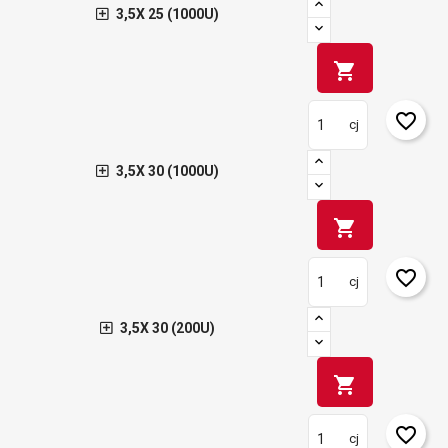
3,5X 25 (1000U)
shopping_cart
favorite_border
cj
3,5X 30 (1000U)
shopping_cart
favorite_border
cj
3,5X 30 (200U)
shopping_cart
favorite_border
cj