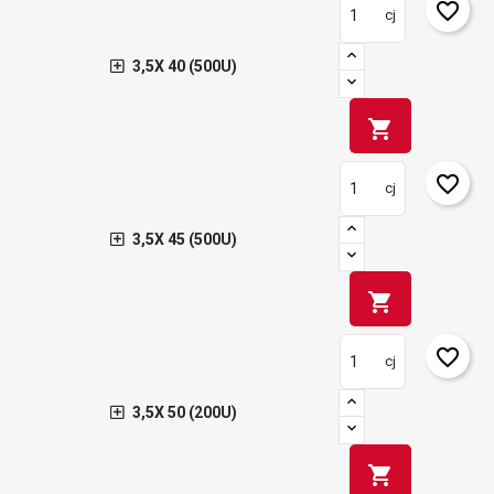
favorite_border
cj
3,5X 40 (500U)
shopping_cart
favorite_border
cj
3,5X 45 (500U)
shopping_cart
favorite_border
cj
3,5X 50 (200U)
shopping_cart