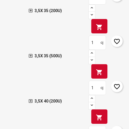
3,5X 35 (200U)
shopping_cart
favorite_border
cj
3,5X 35 (500U)
shopping_cart
favorite_border
cj
3,5X 40 (200U)
shopping_cart