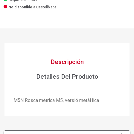
Disponible
a Olot
No disponible
a Castellbisbal
Descripción
Detalles Del Producto
M5N Rosca mètrica M5, versió metàl·lica