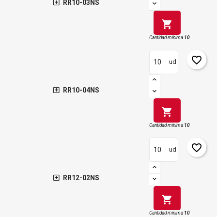
RR10-03NS
shopping_cart
Cantidad mínima
10
favorite_border
ud
RR10-04NS
shopping_cart
Cantidad mínima
10
favorite_border
ud
RR12-02NS
shopping_cart
Cantidad mínima
10