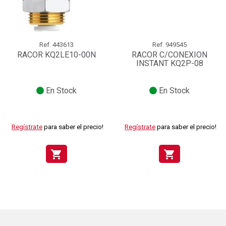
Ref.
443613
Ref.
949545
RACOR KQ2LE10-00N
RACOR C/CONEXION
INSTANT KQ2P-08
En Stock
En Stock
Regístrate
para saber el precio!
Regístrate
para saber el precio!
shopping_cart
shopping_cart