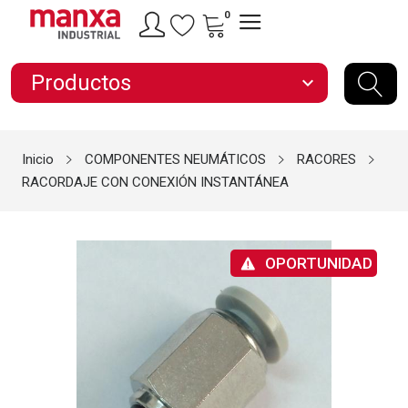
0
Productos
expand_more
Inicio
COMPONENTES NEUMÁTICOS
RACORES
RACORDAJE CON CONEXIÓN INSTANTÁNEA
OPORTUNIDAD