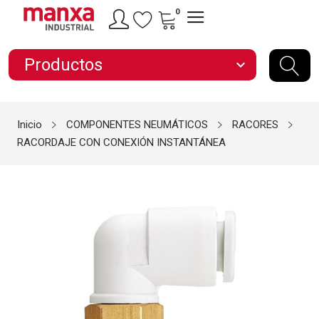
0
Productos
expand_more
Inicio
COMPONENTES NEUMÁTICOS
RACORES
RACORDAJE CON CONEXIÓN INSTANTÁNEA