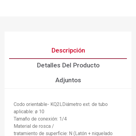
Descripción
Detalles Del Producto
Adjuntos
Codo orientable- KQ2LDiámetro ext. de tubo
aplicable: ø 10
Tamaño de conexión: 1/4
Material de rosca /
×
Crear lista de deseos
tratamiento de superficie: N (Latón + niquelado