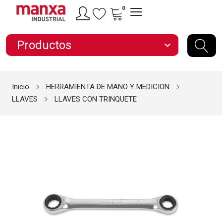
0
Productos
expand_more
Inicio
HERRAMIENTA DE MANO Y MEDICION
LLAVES
LLAVES CON TRINQUETE