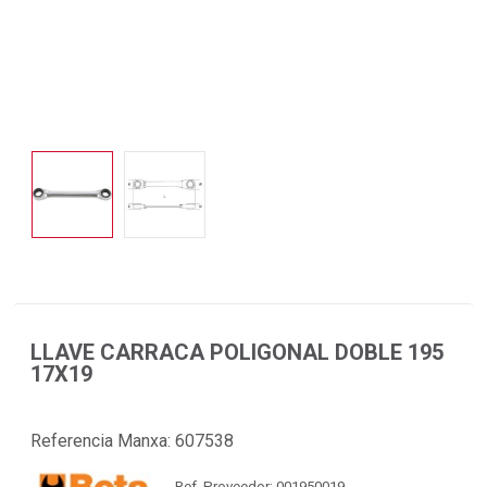
LLAVE CARRACA POLIGONAL DOBLE 195
17X19
Referencia Manxa:
607538
Ref. Proveedor: 001950019