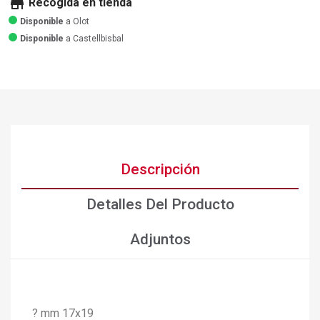
store
Recogida en tienda
Disponible
a Olot
Disponible
a Castellbisbal
Descripción
Detalles Del Producto
Adjuntos
? mm 17x19