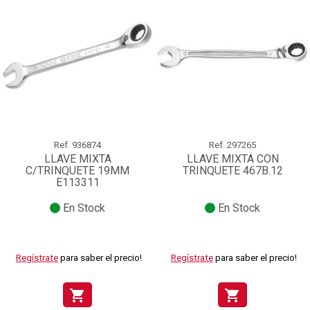
Ref.
936874
Ref.
297265
LLAVE MIXTA
LLAVE MIXTA CON
C/TRINQUETE 19MM
TRINQUETE 467B.12
E113311
En Stock
En Stock
Regístrate
para saber el precio!
Regístrate
para saber el precio!
shopping_cart
shopping_cart