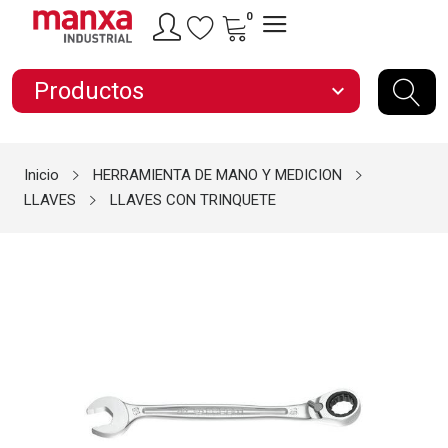
0
Productos
expand_more
Inicio
HERRAMIENTA DE MANO Y MEDICION
LLAVES
LLAVES CON TRINQUETE