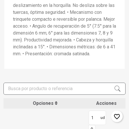
deslizamiento en la horquilla. No desliza sobre las
tuercas, óptima seguridad. • Mecanismo con
trinquete compacto e reversible por palanca. Mejor
acceso. • Angulo de recuperación de 5° (7.5° para la
dimensión 6 mm; 6° para las dimensiones 7, 8 y 9
mm). Productividad mejorada. • Cabeza y horquilla
inclinadas a 15°. • Dimensiones métricas: de 6 a 41
mm. • Presentación: cromada satinada.
Opciones
Acciones
favorite_border
ud