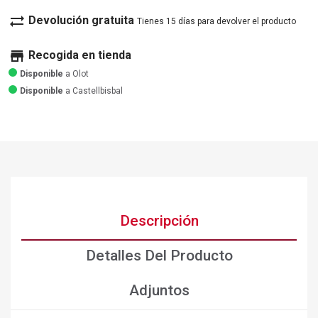
sync_alt
Devolución gratuita
Tienes 15 días para devolver el producto
store
Recogida en tienda
Disponible
a Olot
Disponible
a Castellbisbal
Descripción
Detalles Del Producto
Adjuntos