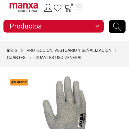
0
Productos
expand_more
Inicio
PROTECCIÓN, VESTUARIO Y SEÑALIZACIÓN
GUANTES
GUANTES USO GENERAL
¡En Oferta!