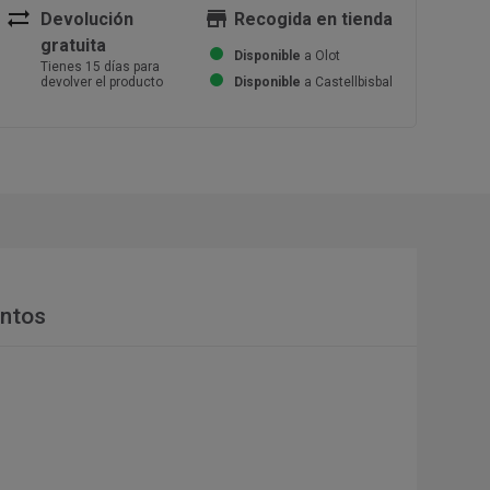
sync_alt
store
Devolución
Recogida en tienda
gratuita
Disponible
a Olot
Tienes 15 días para
devolver el producto
Disponible
a Castellbisbal
ntos