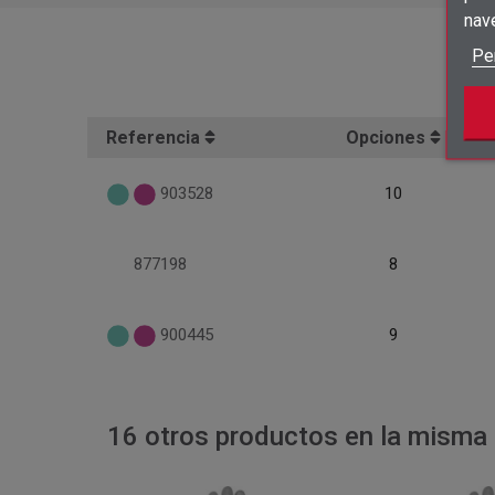
nav
Pe
Referencia
Opciones
903528
10
877198
8
900445
9
16 otros productos en la misma 