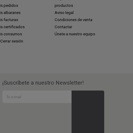
is pedidos
productos
is albaranes
Aviso legal
s facturas
Condiciones de venta
s certificados
Contactar
is consumos
Únete a nuestro equipo
Cerrar sesión
¡Suscríbete a nuestro Newsletter!