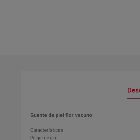
Desc
Guante de piel flor vacuno
Características
Pulgar de ala.