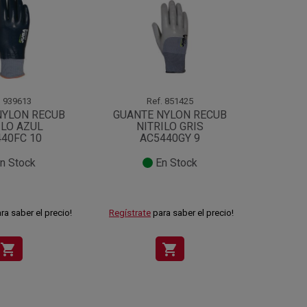
¡Oferta!
.
939613
Ref.
851425
NYLON RECUB
GUANTE NYLON RECUB
GUAN
ILO AZUL
NITRILO GRIS
REC
40FC 10
AC5440GY 9
n Stock
En Stock
0,
ra saber el precio!
Regístrate
para saber el precio!
shopping_cart
shopping_cart