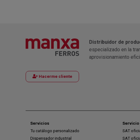
Distribuidor de produ
especializado en la tra
aprovisionamiento efic
Hacerme cliente
Servicios
Servicio 
Tu catálogo personalizado
SAT ofic
Dispensador industrial
SAT ofic