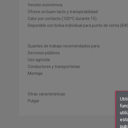
Versión económica.
Ofrece un buen tacto y transpirabilidad.
Calor por contacto (100ºC durante 15).
Disponible con bolsa individual para punto de venta (B
Guantes de trabajo recomendados para:
Servicios públicos.
Uso agrícola.
Conductores y transportistas.
Montaje.
Otras características
Util
Pulgar
func
util
est
publ