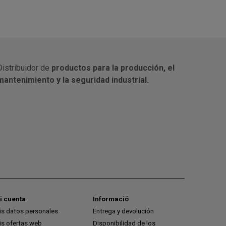
Distribuidor de
productos para la producción, el
mantenimiento y la seguridad industrial.
i cuenta
Informació
is datos personales
Entrega y devolución
is ofertas web
Disponibilidad de los