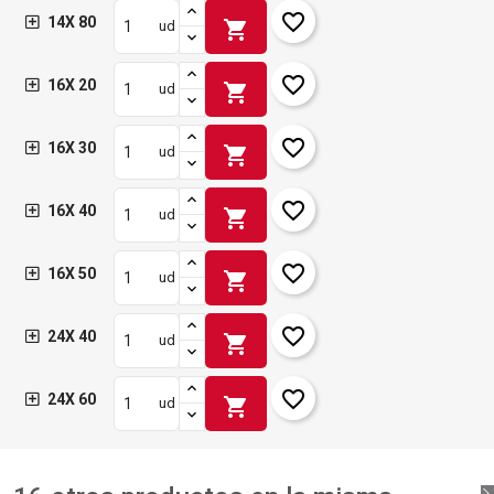
favorite_border
14X 80
shopping_cart
ud
favorite_border
16X 20
shopping_cart
ud
favorite_border
16X 30
shopping_cart
ud
favorite_border
16X 40
shopping_cart
ud
favorite_border
16X 50
shopping_cart
ud
favorite_border
24X 40
shopping_cart
ud
favorite_border
24X 60
shopping_cart
ud