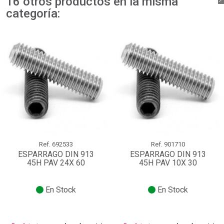
16 otros productos en la misma
categoría:
Ref.
692533
Ref.
901710
ESPARRAGO DIN 913
ESPARRAGO DIN 913
45H PAV 24X 60
45H PAV 10X 30
En Stock
En Stock