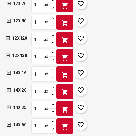
favorite_border
12X 70
shopping_cart
ud
favorite_border
12X 80
shopping_cart
ud
favorite_border
12X120
shopping_cart
ud
favorite_border
12X130
shopping_cart
ud
favorite_border
14X 16
shopping_cart
ud
favorite_border
14X 20
shopping_cart
ud
favorite_border
14X 35
shopping_cart
ud
favorite_border
14X 60
shopping_cart
ud