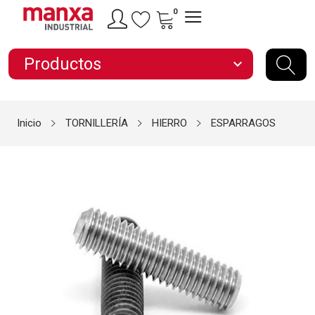
0
Productos
expand_more
Inicio
TORNILLERÍA
HIERRO
ESPARRAGOS