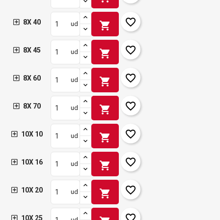
favorite_border
8X 40
shopping_cart
ud
favorite_border
8X 45
shopping_cart
ud
favorite_border
8X 60
shopping_cart
ud
favorite_border
8X 70
shopping_cart
ud
favorite_border
10X 10
shopping_cart
ud
favorite_border
10X 16
shopping_cart
ud
favorite_border
10X 20
shopping_cart
ud
favorite_border
10X 25
ud