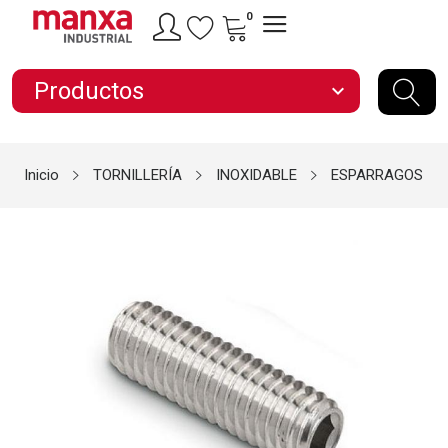
0
Productos
expand_more
Inicio
TORNILLERÍA
INOXIDABLE
ESPARRAGOS