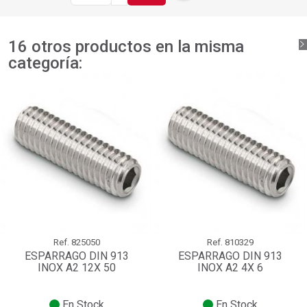
16 otros productos en la misma
categoría:
Ref.
825050
Ref.
810329
ESPARRAGO DIN 913
ESPARRAGO DIN 913
INOX A2 12X 50
INOX A2 4X 6
En Stock
En Stock