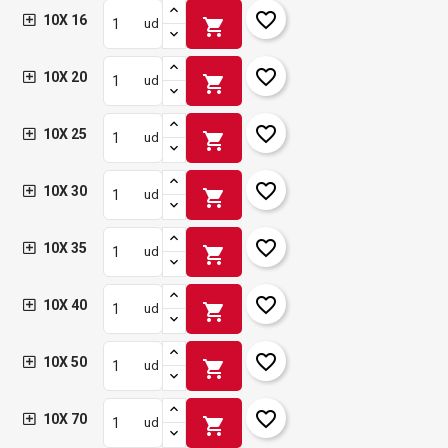
favorite_border
10X 16
shopping_cart
ud
favorite_border
10X 20
shopping_cart
ud
favorite_border
10X 25
shopping_cart
ud
favorite_border
10X 30
shopping_cart
ud
favorite_border
10X 35
shopping_cart
ud
favorite_border
10X 40
shopping_cart
ud
favorite_border
10X 50
shopping_cart
ud
favorite_border
10X 70
shopping_cart
ud