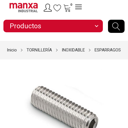
0
Productos
expand_more
Inicio
TORNILLERÍA
INOXIDABLE
ESPARRAGOS