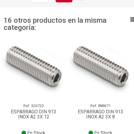
16 otros productos en la misma
categoría:
Ref.
326720
Ref.
888671
ESPARRAGO DIN 913
ESPARRAGO DIN 913
INOX A2 3X 12
INOX A2 3X 8
En Stock
En Stock