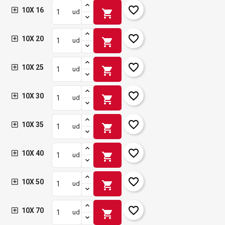
favorite_border
10X 16
shopping_cart
ud
favorite_border
10X 20
shopping_cart
ud
favorite_border
10X 25
shopping_cart
ud
favorite_border
10X 30
shopping_cart
ud
favorite_border
10X 35
shopping_cart
ud
favorite_border
10X 40
shopping_cart
ud
favorite_border
10X 50
shopping_cart
ud
favorite_border
10X 70
shopping_cart
ud