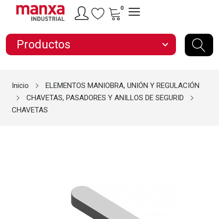
0
Productos
expand_more
Inicio
ELEMENTOS MANIOBRA, UNIÓN Y REGULACIÓN
CHAVETAS, PASADORES Y ANILLOS DE SEGURID
CHAVETAS