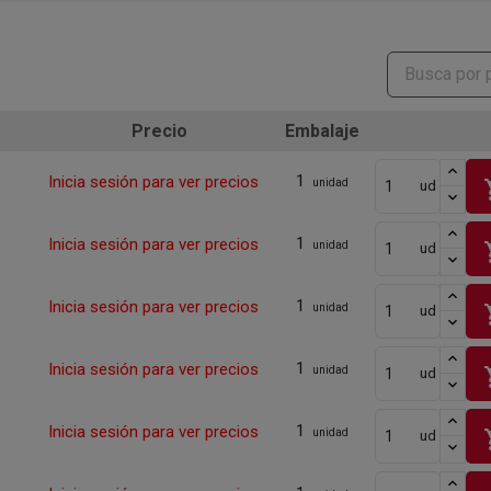
Precio
Embalaje
1
Inicia sesión para ver precios
sho
unidad
ud
1
Inicia sesión para ver precios
sho
unidad
ud
1
Inicia sesión para ver precios
sho
unidad
ud
1
Inicia sesión para ver precios
sho
unidad
ud
1
Inicia sesión para ver precios
sho
unidad
ud