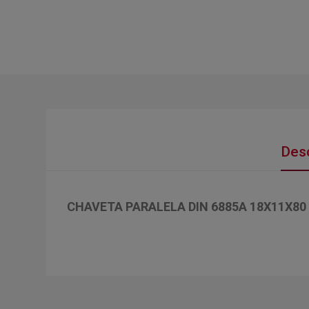
Desc
CHAVETA PARALELA DIN 6885A 18X11X80