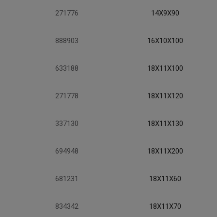
271776
14X9X90
888903
16X10X100
633188
18X11X100
271778
18X11X120
337130
18X11X130
694948
18X11X200
681231
18X11X60
834342
18X11X70