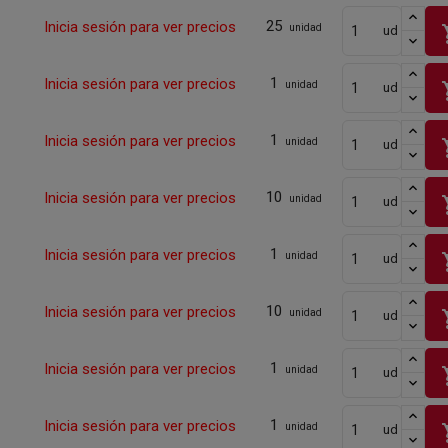
25
Inicia sesión para ver precios
sho
unidad
ud
1
Inicia sesión para ver precios
sho
unidad
ud
1
Inicia sesión para ver precios
sho
unidad
ud
10
Inicia sesión para ver precios
sho
unidad
ud
1
Inicia sesión para ver precios
sho
unidad
ud
10
Inicia sesión para ver precios
sho
unidad
ud
1
Inicia sesión para ver precios
sho
unidad
ud
1
Inicia sesión para ver precios
sho
unidad
ud