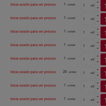
1
Inicia sesión para ver precios
sho
unidad
ud
1
Inicia sesión para ver precios
sho
unidad
ud
1
Inicia sesión para ver precios
sho
unidad
ud
1
Inicia sesión para ver precios
sho
unidad
ud
1
Inicia sesión para ver precios
sho
unidad
ud
20
Inicia sesión para ver precios
sho
unidad
ud
1
Inicia sesión para ver precios
sho
unidad
ud
1
Inicia sesión para ver precios
sho
unidad
ud