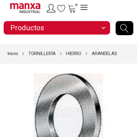
0
Productos
expand_more
Inicio
TORNILLERÍA
HIERRO
ARANDELAS