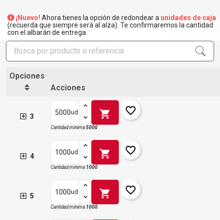
¡Nuevo!
Ahora tienes la opción de redondear a
unidades de caja
(recuerda que siempre será al alza). Te confirmaremos la cantidad
con el albarán de entrega.
Opciones
Acciones
favorite_border
shopping_cart
ud
3
Cantidad mínima
5000
favorite_border
shopping_cart
ud
4
Cantidad mínima
1000
favorite_border
shopping_cart
ud
5
Cantidad mínima
1000