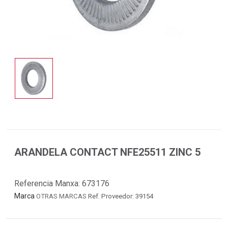
ARANDELA CONTACT NFE25511 ZINC 5
Referencia Manxa:
673176
Marca
OTRAS MARCAS
Ref. Proveedor: 39154