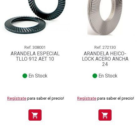
Ref.
308001
Ref.
272130
ARANDELA ESPECIAL
ARANDELA HEICO-
TLLO 912 AET 10
LOCK ACERO ANCHA
24
En Stock
En Stock
Regístrate
para saber el precio!
Regístrate
para saber el precio!
shopping_cart
shopping_cart