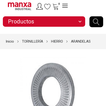
0
Productos
expand_more
Inicio
TORNILLERÍA
HIERRO
ARANDELAS