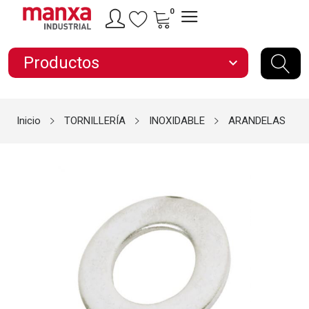
0
Productos
expand_more
Inicio
TORNILLERÍA
INOXIDABLE
ARANDELAS