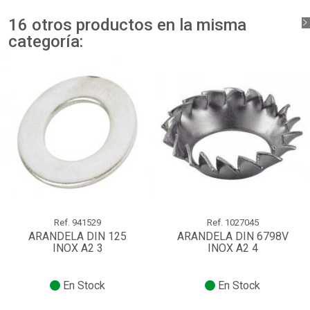
16 otros productos en la misma
categoría:
Ref.
941529
Ref.
1027045
ARANDELA DIN 125
ARANDELA DIN 6798V
INOX A2 3
INOX A2 4
En Stock
En Stock