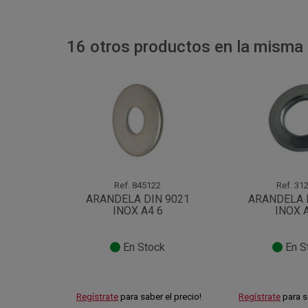
16 otros productos en la misma 
Ref.
845122
Ref.
312
ARANDELA DIN 9021
ARANDELA 
INOX A4 6
INOX 
En Stock
En S
Regístrate
para saber el precio!
Regístrate
para s