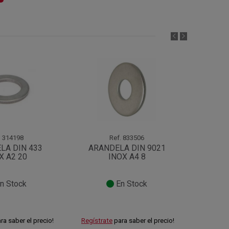
.
314198
Ref.
833506
LA DIN 433
ARANDELA DIN 9021
ARA
X A2 20
INOX A4 8
n Stock
En Stock
ra saber el precio!
Regístrate
para saber el precio!
Regístra