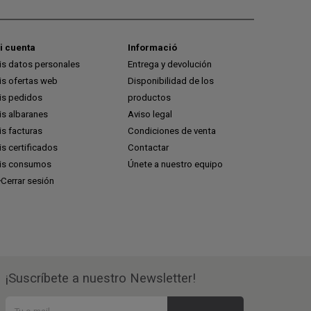
i cuenta
Informació
is datos personales
Entrega y devolución
is ofertas web
Disponibilidad de los
is pedidos
productos
is albaranes
Aviso legal
s facturas
Condiciones de venta
s certificados
Contactar
is consumos
Únete a nuestro equipo
Cerrar sesión
¡Suscríbete a nuestro Newsletter!