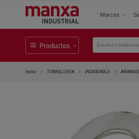
Marcas
Se
Productos
Inicio
TORNILLERÍA
INOXIDABLE
ARANDE