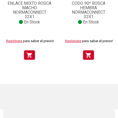
ENLACE MIXTO ROSCA
CODO 90º ROSCA
MACHO
HEMBRA
NORMACONNECT
NORMACONNECT
32X1
32X1
En Stock
En Stock
Regístrate
para saber el precio!
Regístrate
para saber el precio!
shopping_cart
shopping_cart