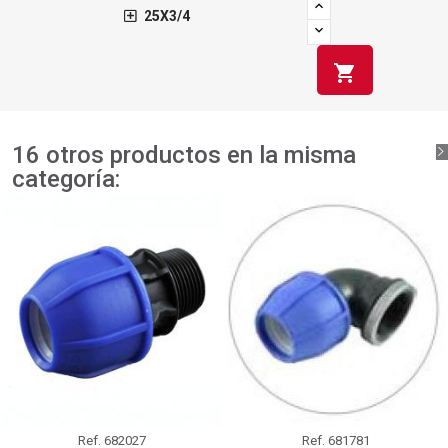
25X3/4
shopping_cart
16 otros productos en la misma
categoría:
Ref.
682027
Ref.
681781