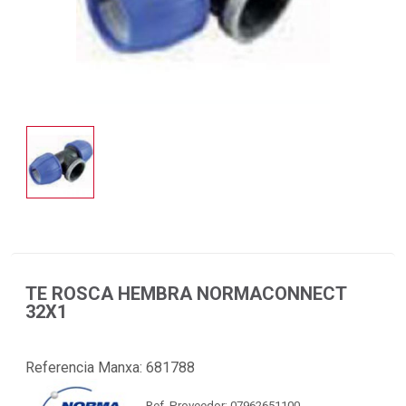
TE ROSCA HEMBRA NORMACONNECT
32X1
Referencia Manxa:
681788
Ref. Proveedor: 07962651100