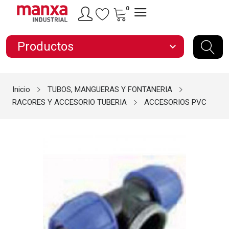
0
Productos
expand_more
Inicio
TUBOS, MANGUERAS Y FONTANERIA
RACORES Y ACCESORIO TUBERIA
ACCESORIOS PVC