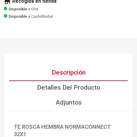
store
Recogida en tienda
Disponible
a Olot
Disponible
a Castellbisbal
Descripción
Detalles Del Producto
Adjuntos
TE ROSCA HEMBRA NORMACONNECT
32X1