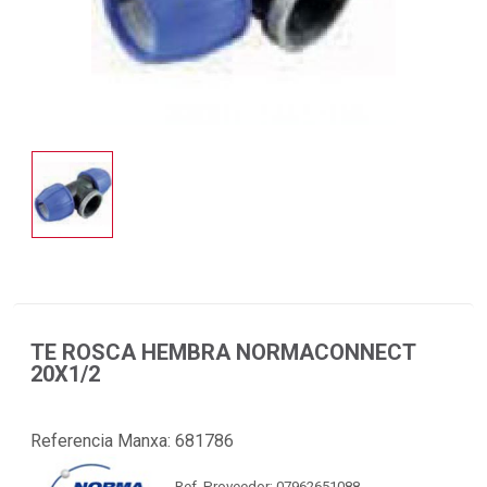
TE ROSCA HEMBRA NORMACONNECT
20X1/2
Referencia Manxa:
681786
Ref. Proveedor: 07962651088