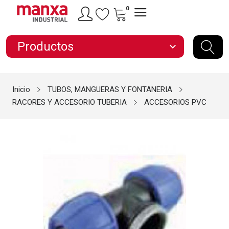
0
Productos
expand_more
Inicio
TUBOS, MANGUERAS Y FONTANERIA
RACORES Y ACCESORIO TUBERIA
ACCESORIOS PVC