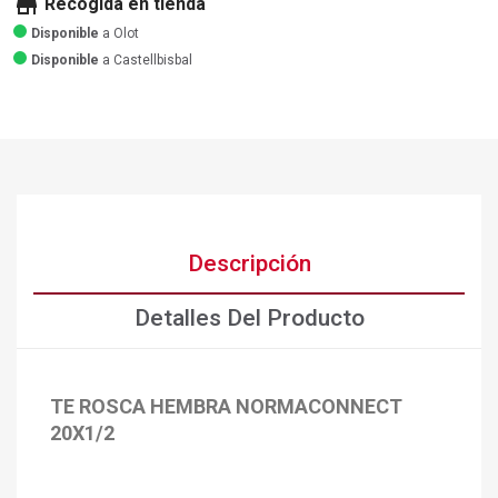
store
Recogida en tienda
Disponible
a Olot
Disponible
a Castellbisbal
Descripción
Detalles Del Producto
TE ROSCA HEMBRA NORMACONNECT
20X1/2