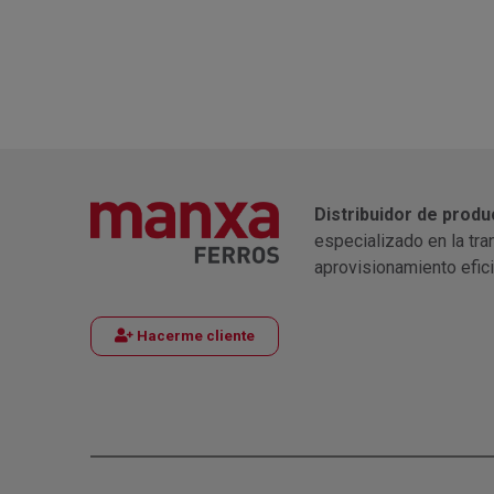
Distribuidor de produ
especializado en la tra
aprovisionamiento efic
Hacerme cliente