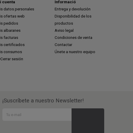
i cuenta
Informació
is datos personales
Entrega y devolución
is ofertas web
Disponibilidad de los
is pedidos
productos
is albaranes
Aviso legal
s facturas
Condiciones de venta
s certificados
Contactar
is consumos
Únete a nuestro equipo
Cerrar sesión
¡Suscríbete a nuestro Newsletter!