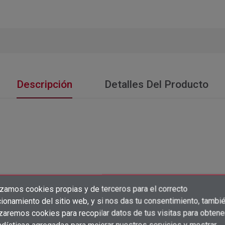
Descripción
Detalles Del Producto
izamos cookies propias y de terceros para el correcto
×
Crear lista de deseos
ionamiento del sitio web, y si nos das tu consentimiento, tambi
×
Iniciar sesión
izaremos cookies para recopilar datos de tus visitas para obtene