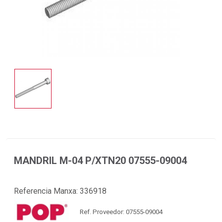
MANDRIL M-04 P/XTN20 07555-09004
Referencia Manxa:
336918
Ref. Proveedor: 07555-09004