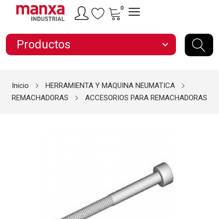
0
Productos
expand_more
Inicio
HERRAMIENTA Y MAQUINA NEUMATICA
REMACHADORAS
ACCESORIOS PARA REMACHADORAS