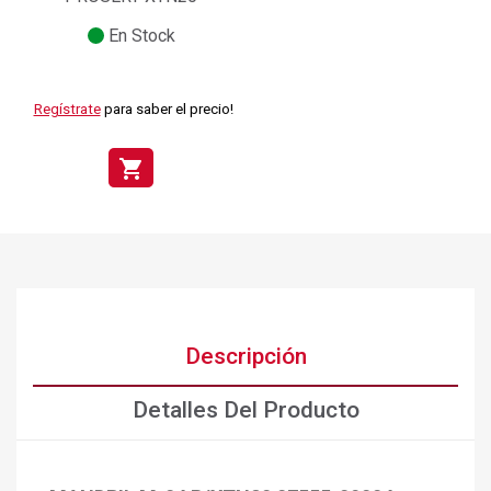
En Stock
Regístrate
para saber el precio!
shopping_cart
Descripción
Detalles Del Producto