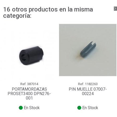
16 otros productos en la misma
categoría:
Ref.
387014
Ref.
1182263
PORTAMORDAZAS
PIN MUELLE 07007-
PROSET3400 DPN276-
00224
001
En Stock
En Stock