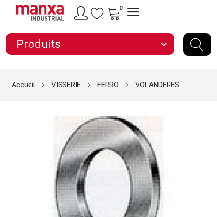
0
Produits
expand_more
Accueil
VISSERIE
FERRO
VOLANDERES