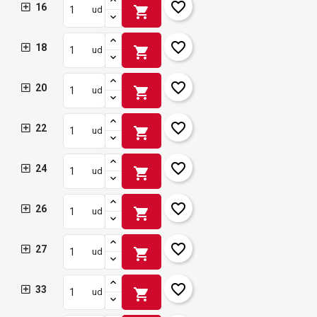
favorite_border
16
shopping_cart
ud
favorite_border
18
shopping_cart
ud
favorite_border
20
shopping_cart
ud
favorite_border
22
shopping_cart
ud
favorite_border
24
shopping_cart
ud
favorite_border
26
shopping_cart
ud
favorite_border
27
shopping_cart
ud
favorite_border
33
shopping_cart
ud