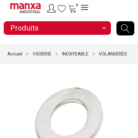
0
Produits
expand_more
Accueil
VISSERIE
INOXYDABLE
VOLANDERES