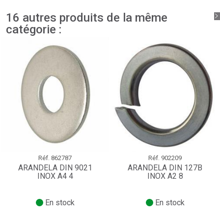
16 autres produits de la même
catégorie :
Réf.
862787
Réf.
902209
ARANDELA DIN 9021
ARANDELA DIN 127B
INOX A4 4
INOX A2 8
En stock
En stock