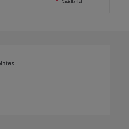
Castellbisbal
intes