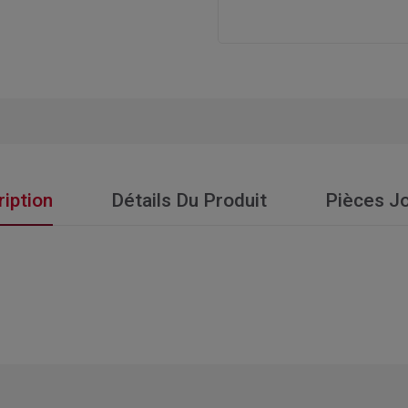
iption
Détails Du Produit
Pièces Jo