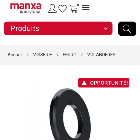
0
Produits
expand_more
Accueil
VISSERIE
FERRO
VOLANDERES
OPPORTUNITÉ!