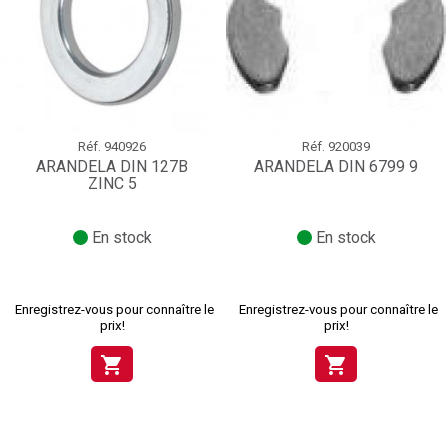
Réf.
940926
Réf.
920039
ARANDELA DIN 127B
ARANDELA DIN 6799 9
ZINC 5
En stock
En stock
Enregistrez-vous pour connaître le
Enregistrez-vous pour connaître le
prix!
prix!
shopping_cart
shopping_cart