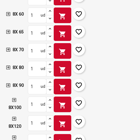
favorite_border
8X 60
shopping_cart
ud
favorite_border
8X 65
shopping_cart
ud
favorite_border
8X 70
shopping_cart
ud
favorite_border
8X 80
shopping_cart
ud
favorite_border
8X 90
shopping_cart
ud
favorite_border
shopping_cart
ud
8X100
favorite_border
shopping_cart
ud
8X120