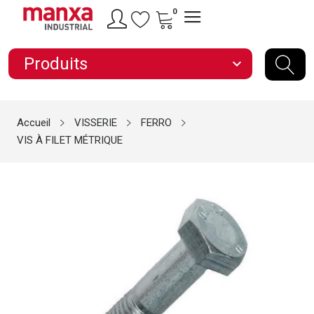
0
Produits
expand_more
Accueil
VISSERIE
FERRO
VIS À FILET MÉTRIQUE