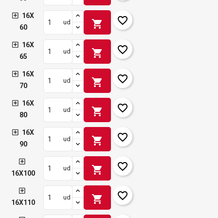
16X
favorite_border
shopping_cart
ud
60
16X
favorite_border
shopping_cart
ud
65
16X
favorite_border
shopping_cart
ud
70
16X
favorite_border
shopping_cart
ud
80
16X
favorite_border
shopping_cart
ud
90
favorite_border
shopping_cart
ud
16X100
favorite_border
shopping_cart
ud
16X110