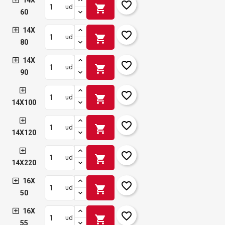
14X
favorite_border
shopping_cart
ud
60
14X
favorite_border
shopping_cart
ud
80
14X
favorite_border
shopping_cart
ud
90
favorite_border
shopping_cart
ud
14X100
favorite_border
shopping_cart
ud
14X120
favorite_border
shopping_cart
ud
14X220
16X
favorite_border
shopping_cart
ud
50
16X
favorite_border
shopping_cart
ud
55