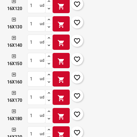
favorite_border
shopping_cart
ud
16X120
favorite_border
shopping_cart
ud
16X130
favorite_border
shopping_cart
ud
16X140
favorite_border
shopping_cart
ud
16X150
favorite_border
shopping_cart
ud
16X160
favorite_border
shopping_cart
ud
16X170
favorite_border
shopping_cart
ud
16X180
favorite_border
shopping_cart
ud