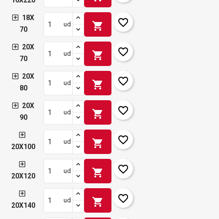
16X220
18X
favorite_border
shopping_cart
ud
70
20X
favorite_border
shopping_cart
ud
70
20X
favorite_border
shopping_cart
ud
80
20X
favorite_border
shopping_cart
ud
90
favorite_border
shopping_cart
ud
20X100
favorite_border
shopping_cart
ud
20X120
favorite_border
shopping_cart
ud
20X140