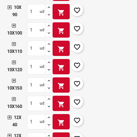
10X
favorite_border
shopping_cart
ud
90
favorite_border
shopping_cart
ud
10X100
favorite_border
shopping_cart
ud
10X110
favorite_border
shopping_cart
ud
10X120
favorite_border
shopping_cart
ud
10X150
favorite_border
shopping_cart
ud
10X160
12X
favorite_border
shopping_cart
ud
40
12X