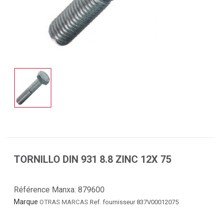
TORNILLO DIN 931 8.8 ZINC 12X 75
Référence Manxa:
879600
Marque
OTRAS MARCAS
Ref. fournisseur 837V00012075