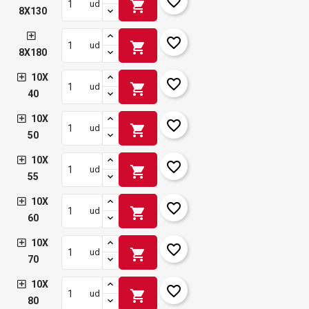
favorite_border
shopping_cart
ud
8X130
favorite_border
shopping_cart
ud
8X180
10X
favorite_border
shopping_cart
ud
40
10X
favorite_border
shopping_cart
ud
50
10X
favorite_border
shopping_cart
ud
55
10X
favorite_border
shopping_cart
ud
60
10X
favorite_border
shopping_cart
ud
70
10X
favorite_border
shopping_cart
ud
80