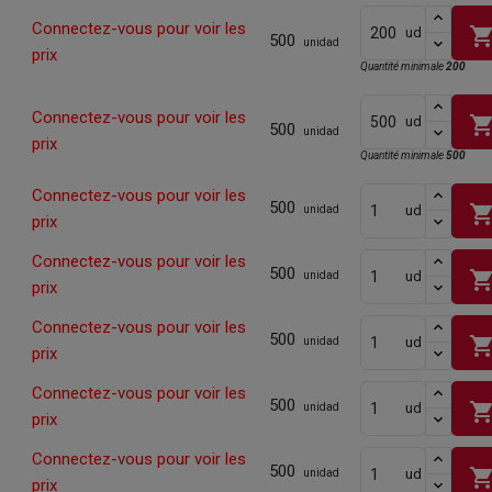
Connectez-vous pour voir les
shopping_ca
ud
500
unidad
prix
Quantité minimale
200
Connectez-vous pour voir les
shopping_ca
ud
500
unidad
prix
Quantité minimale
500
Connectez-vous pour voir les
500
shopping_ca
ud
unidad
prix
Connectez-vous pour voir les
500
shopping_ca
ud
unidad
prix
Connectez-vous pour voir les
500
shopping_ca
ud
unidad
prix
Connectez-vous pour voir les
500
shopping_ca
ud
unidad
prix
Connectez-vous pour voir les
500
shopping_ca
ud
unidad
prix