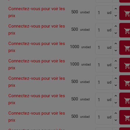
Connectez-vous pour voir les
500
shopping_ca
ud
unidad
prix
Connectez-vous pour voir les
500
shopping_ca
ud
unidad
prix
Connectez-vous pour voir les
1000
shopping_ca
ud
unidad
prix
Connectez-vous pour voir les
1000
shopping_ca
ud
unidad
prix
Connectez-vous pour voir les
500
shopping_ca
ud
unidad
prix
Connectez-vous pour voir les
500
shopping_ca
ud
unidad
prix
Connectez-vous pour voir les
500
shopping_ca
ud
unidad
prix