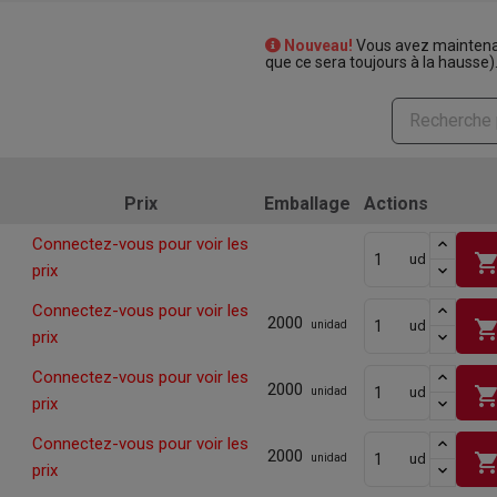
Nouveau!
Vous avez maintenan
que ce sera toujours à la hausse)
Prix
Emballage
Actions
Connectez-vous pour voir les
shopping_ca
ud
prix
Connectez-vous pour voir les
2000
shopping_ca
ud
unidad
prix
Connectez-vous pour voir les
2000
shopping_ca
ud
unidad
prix
Connectez-vous pour voir les
2000
shopping_ca
ud
unidad
prix