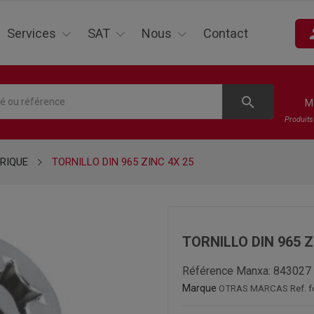
pe
Services
SAT
Nous
Contact
search
M
Produit
TRIQUE
TORNILLO DIN 965 ZINC 4X 25
TORNILLO DIN 965 Z
Référence Manxa:
843027
Marque
OTRAS MARCAS
Ref. 