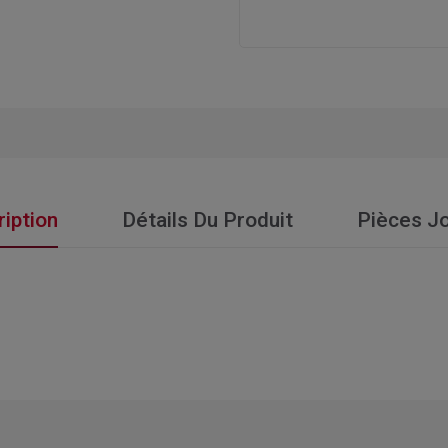
iption
Détails Du Produit
Pièces Jo