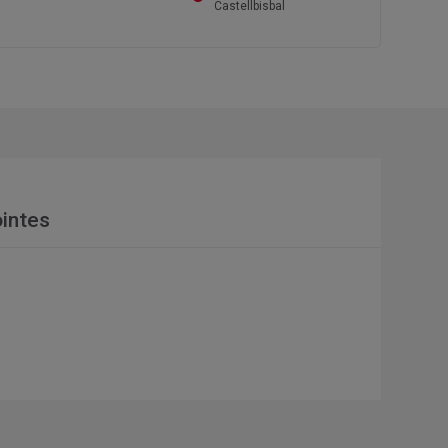
Castellbisbal
intes