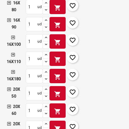
16X
favorite_border
shopping_cart
ud
80
16X
favorite_border
shopping_cart
ud
90
favorite_border
shopping_cart
ud
16X100
favorite_border
shopping_cart
ud
16X110
favorite_border
shopping_cart
ud
16X180
20X
favorite_border
shopping_cart
ud
50
20X
favorite_border
shopping_cart
ud
60
20X
favorite_border
shopping_cart
ud