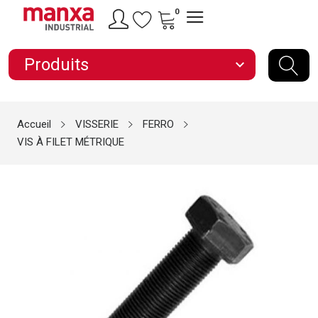
0
Produits
expand_more
Accueil
VISSERIE
FERRO
VIS À FILET MÉTRIQUE