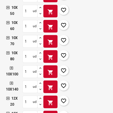
10X
favorite_border
shopping_cart
ud
50
10X
favorite_border
shopping_cart
ud
60
10X
favorite_border
shopping_cart
ud
70
10X
favorite_border
shopping_cart
ud
80
favorite_border
shopping_cart
ud
10X100
favorite_border
shopping_cart
ud
10X140
12X
favorite_border
shopping_cart
ud
20