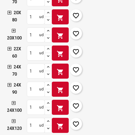
70
20X
favorite_border
shopping_cart
ud
80
favorite_border
shopping_cart
ud
20X100
22X
favorite_border
shopping_cart
ud
60
24X
favorite_border
shopping_cart
ud
70
24X
favorite_border
shopping_cart
ud
90
favorite_border
shopping_cart
ud
24X100
favorite_border
shopping_cart
ud
24X120