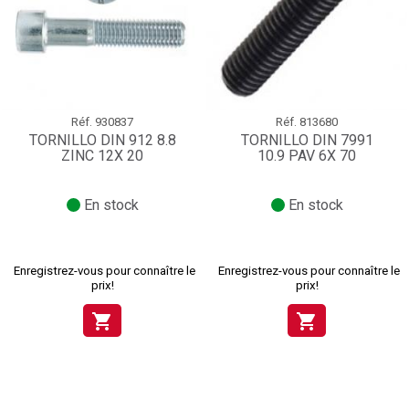
Réf.
930837
Réf.
813680
TORNILLO DIN 912 8.8
TORNILLO DIN 7991
ZINC 12X 20
10.9 PAV 6X 70
En stock
En stock
Enregistrez-vous pour connaître le
Enregistrez-vous pour connaître le
prix!
prix!
shopping_cart
shopping_cart