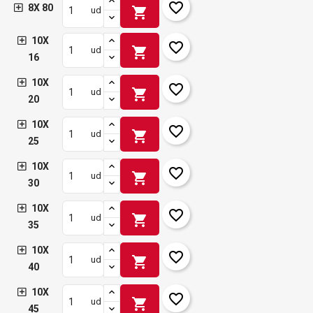
favorite_border
8X 80
shopping_cart
ud
10X
favorite_border
shopping_cart
ud
16
10X
favorite_border
shopping_cart
ud
20
10X
favorite_border
shopping_cart
ud
25
10X
favorite_border
shopping_cart
ud
30
10X
favorite_border
shopping_cart
ud
35
10X
favorite_border
shopping_cart
ud
40
10X
favorite_border
shopping_cart
ud
45