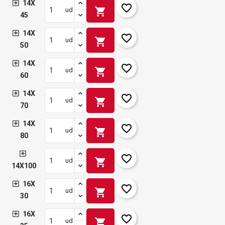
14X
favorite_border
shopping_cart
ud
45
14X
favorite_border
shopping_cart
ud
50
14X
favorite_border
shopping_cart
ud
60
14X
favorite_border
shopping_cart
ud
70
14X
favorite_border
shopping_cart
ud
80
favorite_border
shopping_cart
ud
14X100
16X
favorite_border
shopping_cart
ud
30
16X
favorite_border
shopping_cart
ud