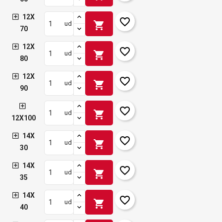
12X
favorite_border
shopping_cart
ud
70
12X
favorite_border
shopping_cart
ud
80
12X
favorite_border
shopping_cart
ud
90
favorite_border
shopping_cart
ud
12X100
14X
favorite_border
shopping_cart
ud
30
14X
favorite_border
shopping_cart
ud
35
14X
favorite_border
shopping_cart
ud
40