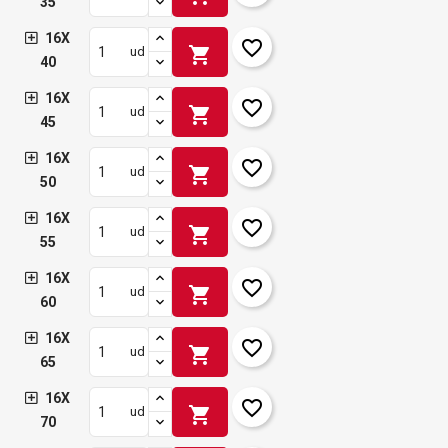
35
16X
favorite_border
shopping_cart
ud
40
16X
favorite_border
shopping_cart
ud
45
16X
favorite_border
shopping_cart
ud
50
16X
favorite_border
shopping_cart
ud
55
16X
favorite_border
shopping_cart
ud
60
16X
favorite_border
shopping_cart
ud
65
16X
favorite_border
shopping_cart
ud
70