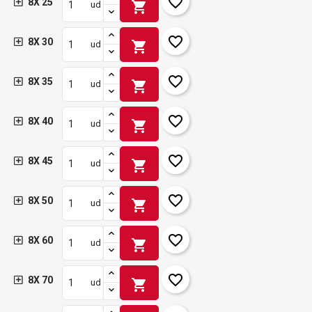
favorite_border
8X 25
shopping_cart
ud
favorite_border
8X 30
shopping_cart
ud
favorite_border
8X 35
shopping_cart
ud
favorite_border
8X 40
shopping_cart
ud
favorite_border
8X 45
shopping_cart
ud
favorite_border
8X 50
shopping_cart
ud
favorite_border
8X 60
shopping_cart
ud
favorite_border
8X 70
shopping_cart
ud