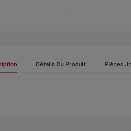
iption
Détails Du Produit
Pièces Jo