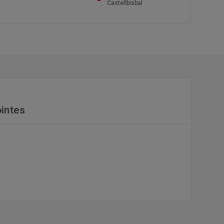
Castellbisbal
intes