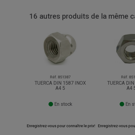
16 autres produits de la même ca
Réf.
851387
Réf.
851
TUERCA DIN 1587 INOX
TUERCA DIN
A4 5
A4 
En stock
En s
Enregistrez-vous pour connaître le prix!
Enregistrez-vous pour