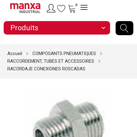
0
Produits
expand_more
Accueil
COMPOSANTS PNEUMATIQUES
RACCORDEMENT, TUBES ET ACCESSOIRES
RACORDAJE CONEXIONES ROSCADAS