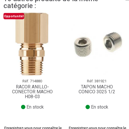
catégorie :
Opportunité!
Réf.
714880
Réf.
381921
RACOR ANILLO-
TAPON MACHO
CONECTOR MACHO
CONICO 3025 1/2
H08-03
En stock
En stock
Enregistrez-vous pour connaître le
Enregistrez-vous pour connaître le