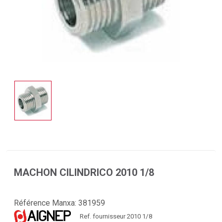
MACHON CILINDRICO 2010 1/8
Référence Manxa:
381959
Ref. fournisseur 2010 1/8