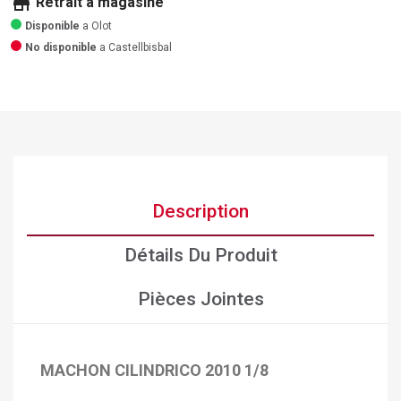
store
Retrait a magasine
Disponible
a Olot
No disponible
a Castellbisbal
Description
Détails Du Produit
Pièces Jointes
MACHON CILINDRICO 2010 1/8