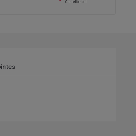
Castellbisbal
intes