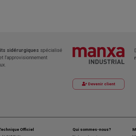
its sidérurgiques
spécialisé
et l’approvisionnement
ux.
Devenir client
Technique Officiel
Qui sommes-nous?
M