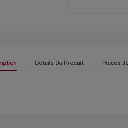
iption
Détails Du Produit
Pièces Jo