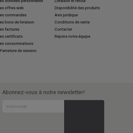
es données personnelles
Livraison et retour
es offres web
Disponibilité des produits
es commandes
Avis juridique
s bons de livraison
Conditions de vente
es factures
Contacter
s certificats
Rejoins notre équipe
es consommations
Femeture de session
Abonnez-vous à notre newsletter!