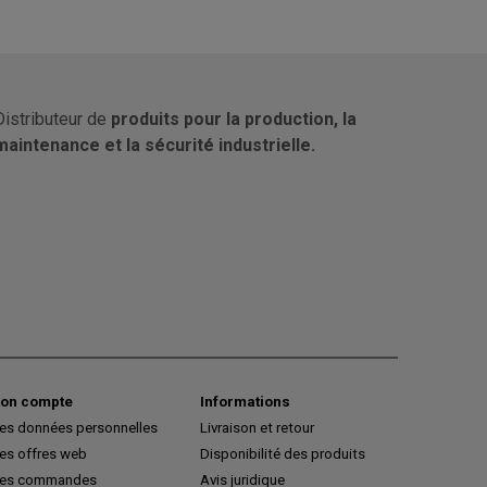
Distributeur de
produits pour la production, la
maintenance et la sécurité industrielle.
on compte
Informations
es données personnelles
Livraison et retour
es offres web
Disponibilité des produits
es commandes
Avis juridique