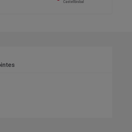
Castellbisbal
intes