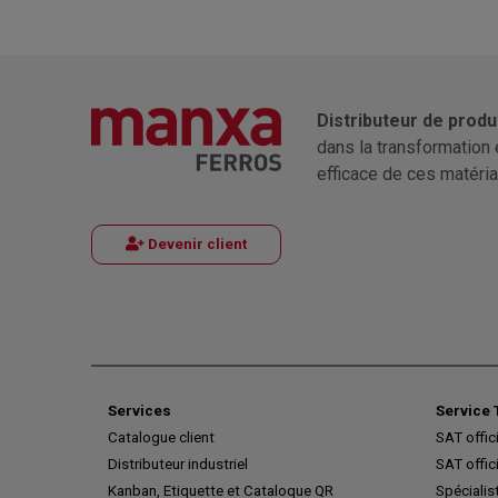
Distributeur de produ
dans la transformation 
efficace de ces matéria
Devenir client
Services
Service 
Catalogue client
SAT offic
Distributeur industriel
SAT offic
Kanban, Etiquette et Cataloque QR
Spécialis