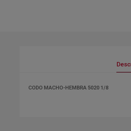
Descr
CODO MACHO-HEMBRA 5020 1/8