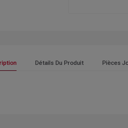
iption
Détails Du Produit
Pièces Jo