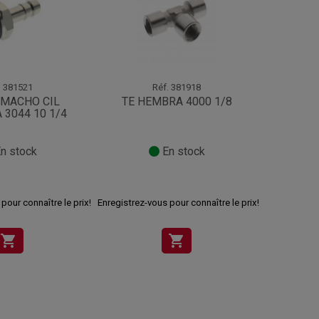
.
381521
Réf.
381918
 MACHO CIL
TE HEMBRA 4000 1/8
TAPON
 3044 10 1/4
n stock
En stock
pour connaître le prix!
Enregistrez-vous pour connaître le prix!
Enregistrez-v
shopping_cart
shopping_cart