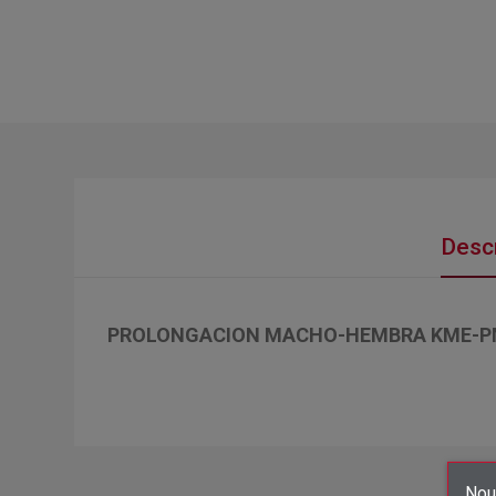
Descr
PROLONGACION MACHO-HEMBRA KME-P
Nous