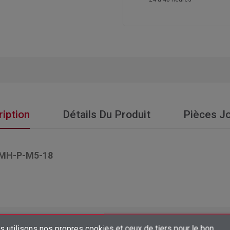
iption
Détails Du Produit
Pièces Jo
MH-P-M5-18
 utilisons nos propres cookies et ceux de tiers pour le bon