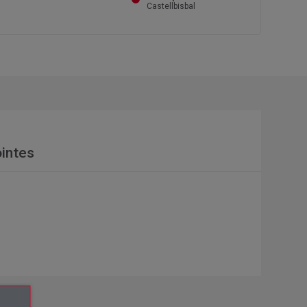
Castellbisbal
intes