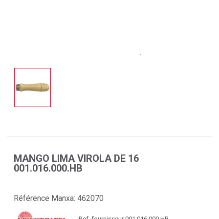
MANGO LIMA VIROLA DE 16
001.016.000.HB
Référence Manxa:
462070
Ref. fournisseur 001.016.000.HB