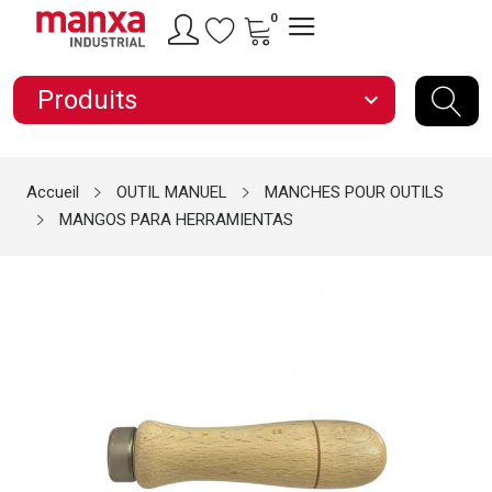
0
Produits
expand_more
Accueil
OUTIL MANUEL
MANCHES POUR OUTILS
MANGOS PARA HERRAMIENTAS