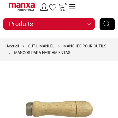
0
Produits
expand_more
Accueil
OUTIL MANUEL
MANCHES POUR OUTILS
MANGOS PARA HERRAMIENTAS