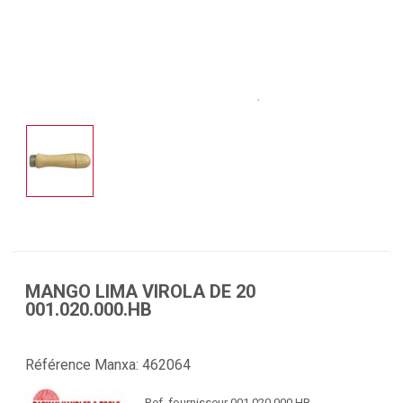
MANGO LIMA VIROLA DE 20
001.020.000.HB
Référence Manxa:
462064
Ref. fournisseur 001.020.000.HB