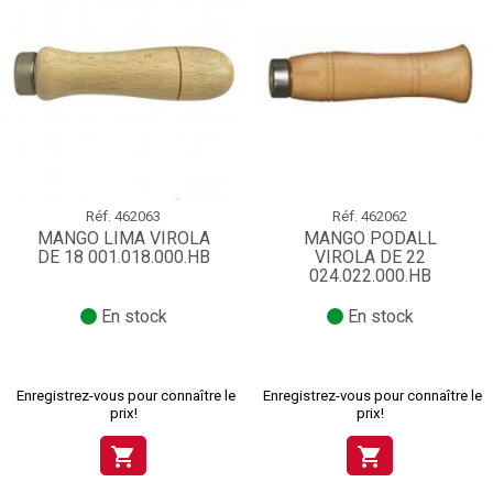
Réf.
462063
Réf.
462062
MANGO LIMA VIROLA
MANGO PODALL
DE 18 001.018.000.HB
VIROLA DE 22
024.022.000.HB
En stock
En stock
Enregistrez-vous pour connaître le
Enregistrez-vous pour connaître le
prix!
prix!
shopping_cart
shopping_cart