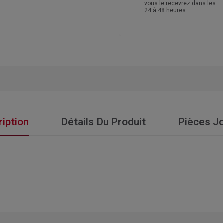
vous le recevrez dans les
24 à 48 heures
iption
Détails Du Produit
Pièces Jo