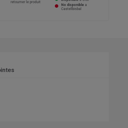
retourner le produit
No disponible
a
Castellbisbal
intes