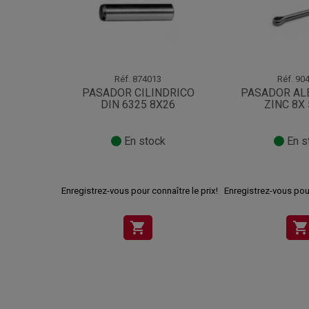
Réf.
874013
Réf.
904
PASADOR CILINDRICO
PASADOR ALE
DIN 6325 8X26
ZINC 8X
En stock
En s
Enregistrez-vous pour connaître le prix!
Enregistrez-vous pour
shopping_cart
shopping_cart