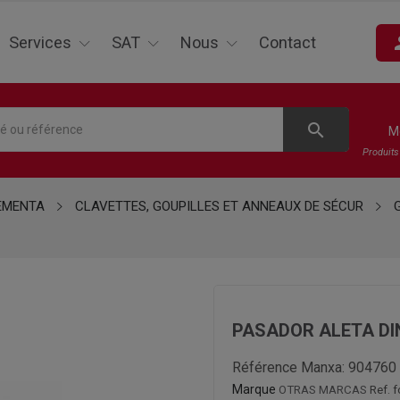
pe
Services
SAT
Nous
Contact
search
M
Produit
EMENTA
CLAVETTES, GOUPILLES ET ANNEAUX DE SÉCUR
PASADOR ALETA DIN 
Référence Manxa:
904760
Marque
OTRAS MARCAS
Ref. 