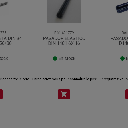
775
Réf.
631779
Réf
TA DIN 94
PASADOR ELASTICO
PASADO
 56/80
DIN 1481 6X 16
D14
tock
En stock
E
 connaître le prix!
Enregistrez-vous pour connaître le prix!
Enregistrez-vous 
shopping_cart