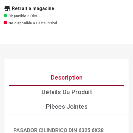
store
Retrait a magasine
Disponible
a Olot
No disponible
a Castellbisbal
Description
Détails Du Produit
Pièces Jointes
PASADOR CILINDRICO DIN 6325 6X28