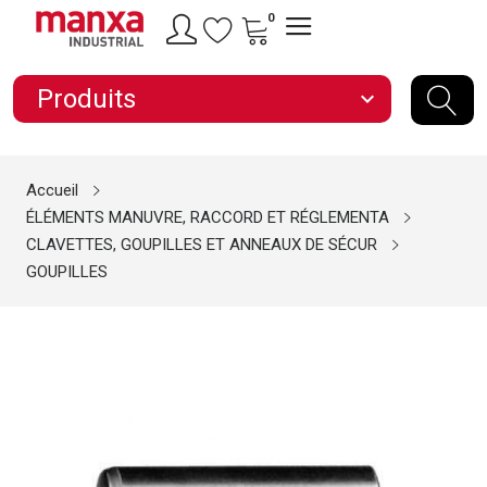
0
Produits
expand_more
Accueil
ÉLÉMENTS MANUVRE, RACCORD ET RÉGLEMENTA
CLAVETTES, GOUPILLES ET ANNEAUX DE SÉCUR
GOUPILLES