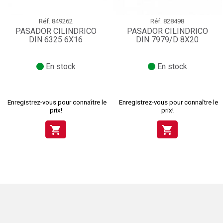
Réf.
849262
Réf.
828498
PASADOR CILINDRICO
PASADOR CILINDRICO
DIN 6325 6X16
DIN 7979/D 8X20
En stock
En stock
Enregistrez-vous pour connaître le
Enregistrez-vous pour connaître le
prix!
prix!
shopping_cart
shopping_cart