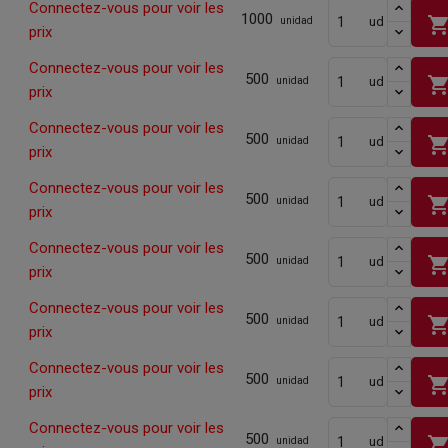
Connectez-vous pour voir les
1000
shopping_ca
ud
unidad
prix
Connectez-vous pour voir les
500
shopping_ca
ud
unidad
prix
Connectez-vous pour voir les
500
shopping_ca
ud
unidad
prix
Connectez-vous pour voir les
500
shopping_ca
ud
unidad
prix
Connectez-vous pour voir les
500
shopping_ca
ud
unidad
prix
Connectez-vous pour voir les
500
shopping_ca
ud
unidad
prix
Connectez-vous pour voir les
500
shopping_ca
ud
unidad
prix
Connectez-vous pour voir les
500
shopping_ca
ud
unidad