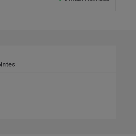
intes