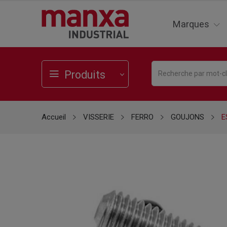
Marques
Produits
Accueil
VISSERIE
FERRO
GOUJONS
E