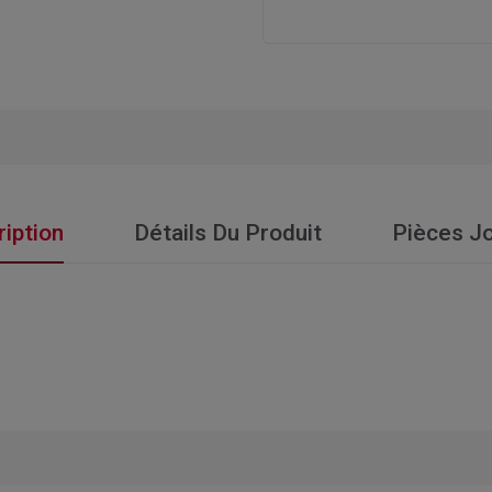
iption
Détails Du Produit
Pièces Jo