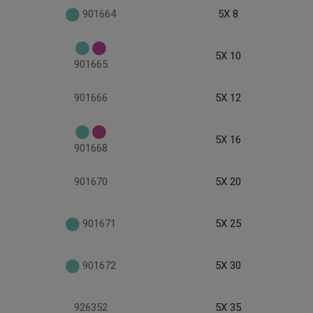
901664
5X 8
5X 10
901665
901666
5X 12
5X 16
901668
901670
5X 20
901671
5X 25
901672
5X 30
926352
5X 35