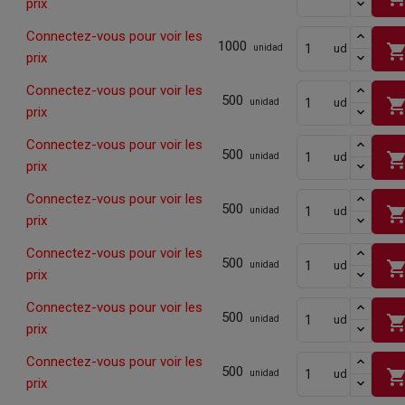
prix
Connectez-vous pour voir les
1000
shopping_ca
ud
unidad
prix
Connectez-vous pour voir les
500
shopping_ca
ud
unidad
prix
Connectez-vous pour voir les
500
shopping_ca
ud
unidad
prix
Connectez-vous pour voir les
500
shopping_ca
ud
unidad
prix
Connectez-vous pour voir les
500
shopping_ca
ud
unidad
prix
Connectez-vous pour voir les
500
shopping_ca
ud
unidad
prix
Connectez-vous pour voir les
500
shopping_ca
ud
unidad
prix