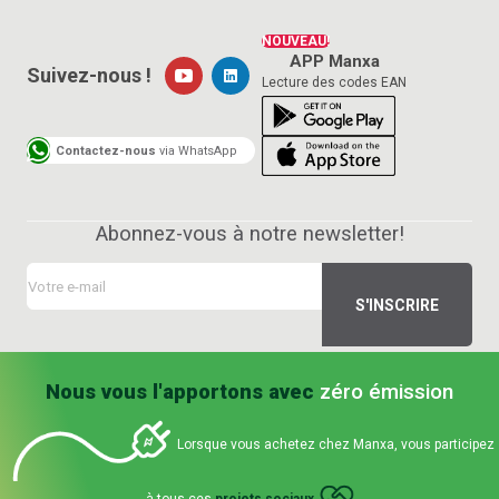
NOUVEAU!
APP Manxa
Suivez-nous !
Lecture des codes EAN
Contactez-nous
via WhatsApp
Abonnez-vous à notre newsletter!
Nous vous l'apportons avec
zéro émission
Lorsque vous achetez chez Manxa, vous participez