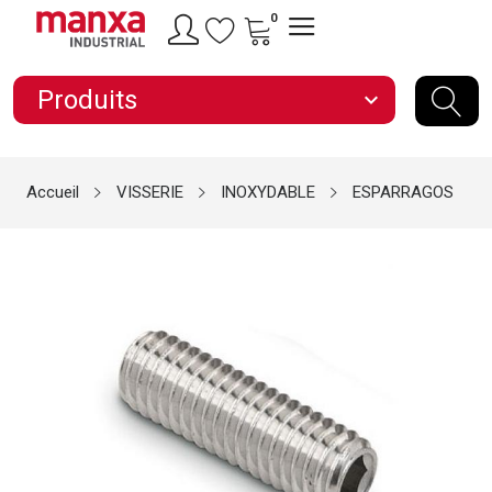
0
Produits
expand_more
Accueil
VISSERIE
INOXYDABLE
ESPARRAGOS