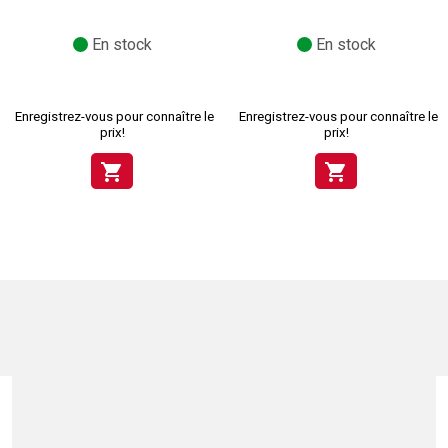
En stock
En stock
Enregistrez-vous pour connaître le
Enregistrez-vous pour connaître le
prix!
prix!
shopping_cart
shopping_cart