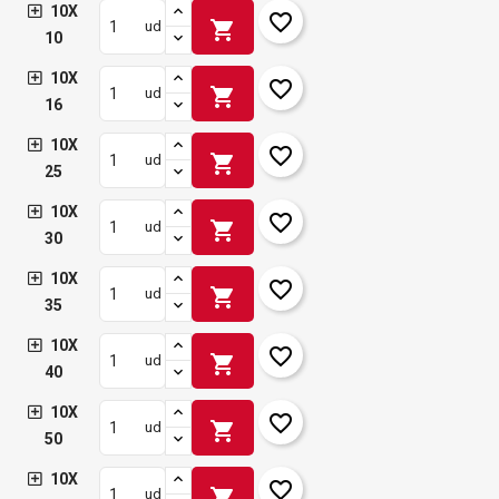
10X
favorite_border
shopping_cart
ud
10
10X
favorite_border
shopping_cart
ud
16
10X
favorite_border
shopping_cart
ud
25
10X
favorite_border
shopping_cart
ud
30
10X
favorite_border
shopping_cart
ud
35
10X
favorite_border
shopping_cart
ud
40
10X
favorite_border
shopping_cart
ud
50
10X
favorite_border
shopping_cart
ud