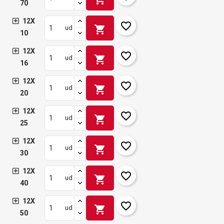
70
12X
favorite_border
shopping_cart
ud
10
12X
favorite_border
shopping_cart
ud
16
12X
favorite_border
shopping_cart
ud
20
12X
favorite_border
shopping_cart
ud
25
12X
favorite_border
shopping_cart
ud
30
12X
favorite_border
shopping_cart
ud
40
12X
favorite_border
shopping_cart
ud
50