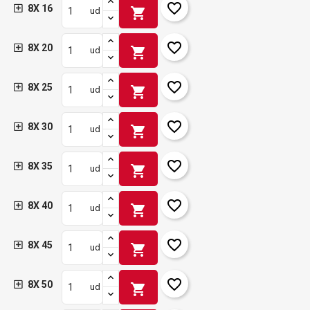
favorite_border
8X 16
shopping_cart
ud
favorite_border
8X 20
shopping_cart
ud
favorite_border
8X 25
shopping_cart
ud
favorite_border
8X 30
shopping_cart
ud
favorite_border
8X 35
shopping_cart
ud
favorite_border
8X 40
shopping_cart
ud
favorite_border
8X 45
shopping_cart
ud
favorite_border
8X 50
shopping_cart
ud