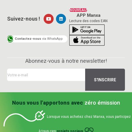
NOUVEAU!
APP Manxa
Suivez-nous !
Lecture des codes EAN
Contactez-nous
via WhatsApp
Abonnez-vous à notre newsletter!
Nous vous l'apportons avec
zéro émission
Lorsque vous achetez chez Manxa, vous participez
à tous ces
projets sociaux