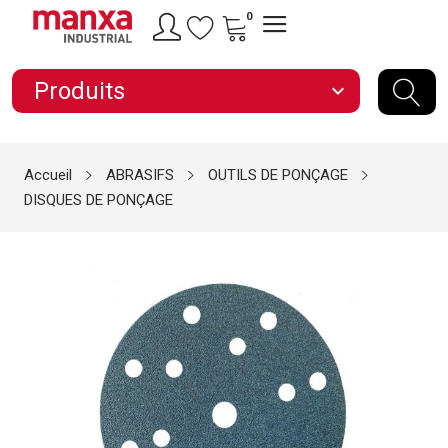
0
Produits
expand_more
Accueil
ABRASIFS
OUTILS DE PONÇAGE
DISQUES DE PONÇAGE