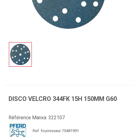
DISCO VELCRO 344FK 15H 150MM G60
Référence Manxa:
322107
Ref. fournisseur 75481991