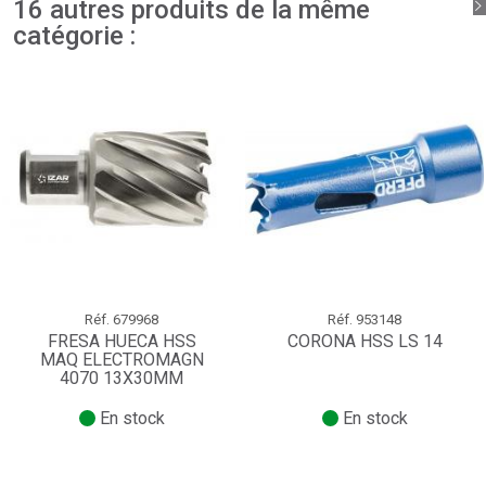
16 autres produits de la même
catégorie :
Réf.
679968
Réf.
953148
FRESA HUECA HSS
CORONA HSS LS 14
MAQ ELECTROMAGN
4070 13X30MM
En stock
En stock