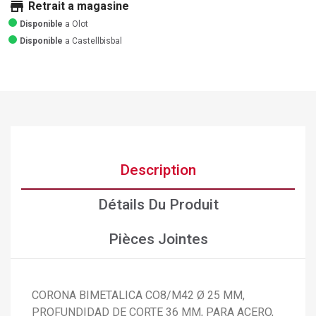
store
Retrait a magasine
Disponible
a Olot
Disponible
a Castellbisbal
Description
Détails Du Produit
Pièces Jointes
CORONA BIMETALICA CO8/M42 Ø 25 MM,
PROFUNDIDAD DE CORTE 36 MM, PARA ACERO,