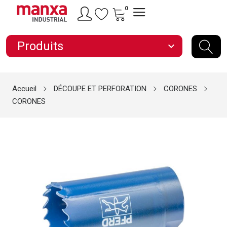
0
Produits
expand_more
Accueil
DÉCOUPE ET PERFORATION
CORONES
CORONES