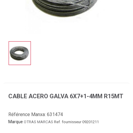
CABLE ACERO GALVA 6X7+1-4MM R15MT
Référence Manxa:
631474
Marque
OTRAS MARCAS
Ref. fournisseur 09201211