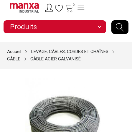
0
Produits
expand_more
Accueil
LEVAGE, CÂBLES, CORDES ET CHAÎNES
CÂBLE
CÂBLE ACIER GALVANISÉ