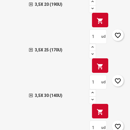
3,5X 20 (190U)
shopping_cart
favorite_border
ud
3,5X 25 (170U)
shopping_cart
favorite_border
ud
3,5X 30 (140U)
shopping_cart
favorite_border
ud