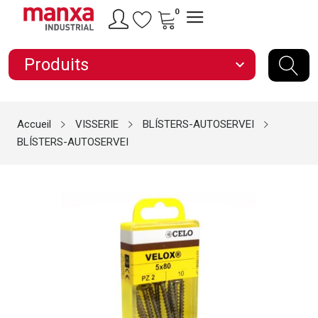
0
Produits
expand_more
Accueil
VISSERIE
BLÍSTERS-AUTOSERVEI
BLÍSTERS-AUTOSERVEI