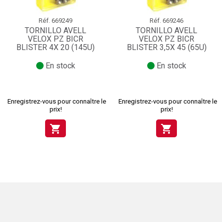
Réf.
669249
Réf.
669246
TORNILLO AVELL
TORNILLO AVELL
VELOX PZ BICR
VELOX PZ BICR
BLISTER 4X 20 (145U)
BLISTER 3,5X 45 (65U)
En stock
En stock
Enregistrez-vous pour connaître le
Enregistrez-vous pour connaître le
prix!
prix!
shopping_cart
shopping_cart