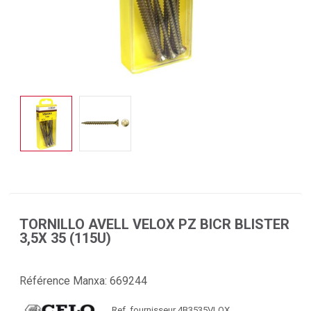
TORNILLO AVELL VELOX PZ BICR BLISTER
3,5X 35 (115U)
Référence Manxa:
669244
Ref. fournisseur 4B3535VLOX