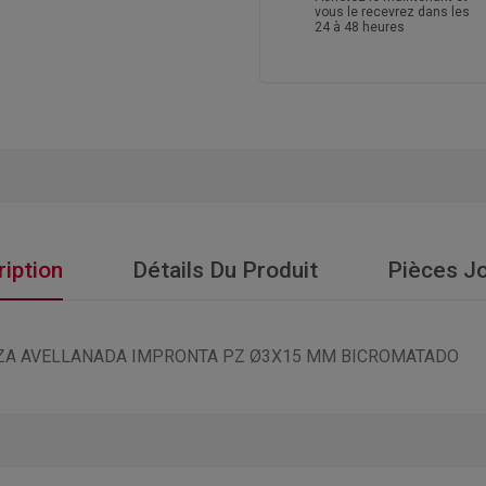
vous le recevrez dans les
24 à 48 heures
iption
Détails Du Produit
Pièces Jo
EZA AVELLANADA IMPRONTA PZ Ø3X15 MM BICROMATADO