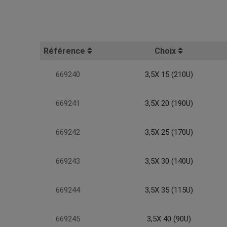
Référence
Choix
669240
3,5X 15 (210U)
669241
3,5X 20 (190U)
669242
3,5X 25 (170U)
669243
3,5X 30 (140U)
669244
3,5X 35 (115U)
669245
3,5X 40 (90U)