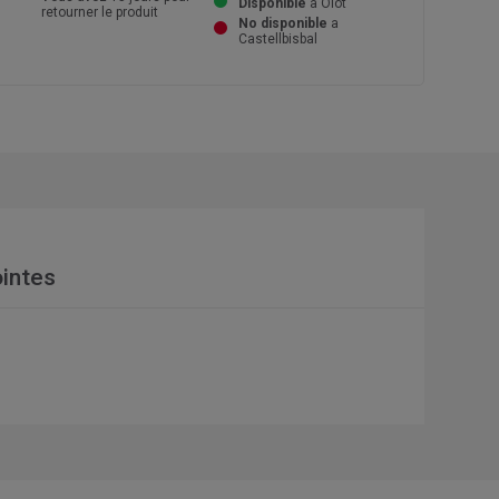
Disponible
a Olot
retourner le produit
No disponible
a
Castellbisbal
intes