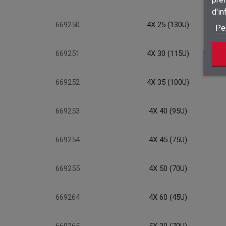
d'i
669250
4X 25 (130U)
Pe
669251
4X 30 (115U)
669252
4X 35 (100U)
669253
4X 40 (95U)
669254
4X 45 (75U)
669255
4X 50 (70U)
669264
4X 60 (45U)