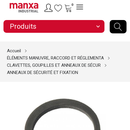
0
Produits
expand_more
Accueil
ÉLÉMENTS MANUVRE, RACCORD ET RÉGLEMENTA
CLAVETTES, GOUPILLES ET ANNEAUX DE SÉCUR
ANNEAUX DE SÉCURITÉ ET FIXATION