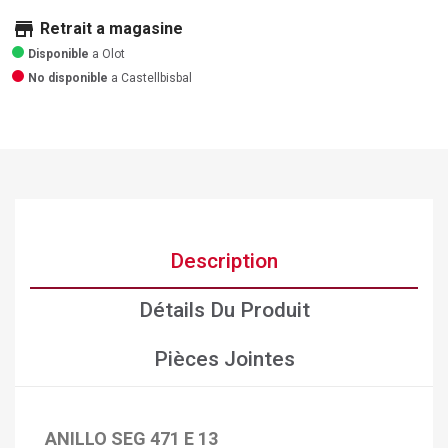
store
Retrait a magasine
Disponible
a Olot
No disponible
a Castellbisbal
Description
Détails Du Produit
Pièces Jointes
ANILLO SEG 471 E 13