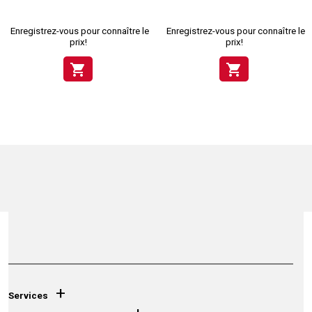
Enregistrez-vous pour connaître le
Enregistrez-vous pour connaître le
prix!
prix!
shopping_cart
shopping_cart
+
Services