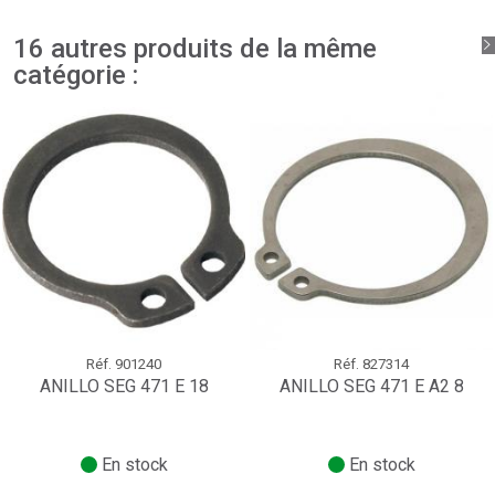
16 autres produits de la même
catégorie :
Réf.
901240
Réf.
827314
ANILLO SEG 471 E 18
ANILLO SEG 471 E A2 8
En stock
En stock