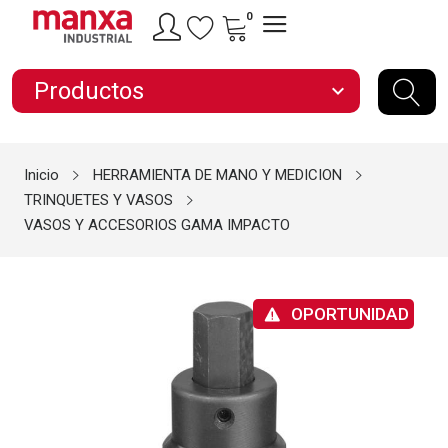
0
Productos
expand_more
Inicio
HERRAMIENTA DE MANO Y MEDICION
TRINQUETES Y VASOS
VASOS Y ACCESORIOS GAMA IMPACTO
OPORTUNIDAD