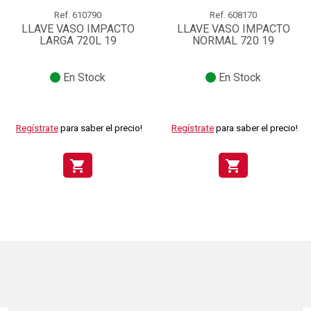
Ref.
610790
Ref.
608170
LLAVE VASO IMPACTO
LLAVE VASO IMPACTO
LARGA 720L 19
NORMAL 720 19
En Stock
En Stock
Regístrate
para saber el precio!
Regístrate
para saber el precio!
shopping_cart
shopping_cart