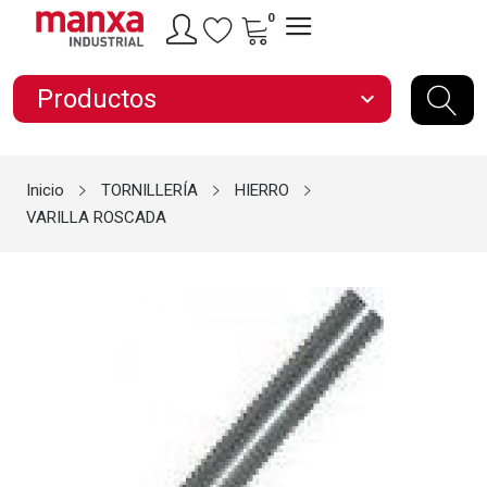
0
Productos
expand_more
Inicio
TORNILLERÍA
HIERRO
VARILLA ROSCADA