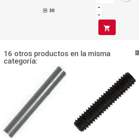
30
shopping_cart
16 otros productos en la misma
categoría: