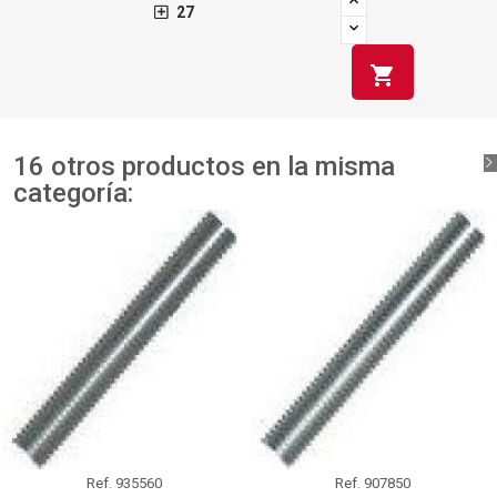
27
shopping_cart
16 otros productos en la misma
categoría:
Ref.
935560
Ref.
907850