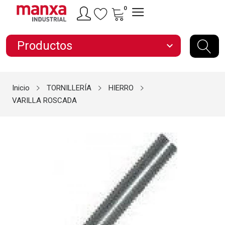
0
Productos
expand_more
Inicio
TORNILLERÍA
HIERRO
VARILLA ROSCADA