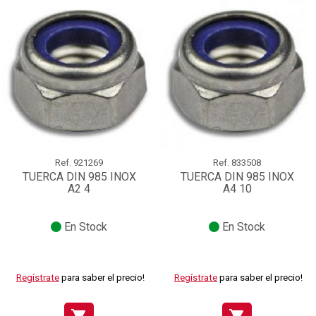
Ref.
921269
Ref.
833508
TUERCA DIN 985 INOX
TUERCA DIN 985 INOX
A2 4
A4 10
En Stock
En Stock
Regístrate
para saber el precio!
Regístrate
para saber el precio!