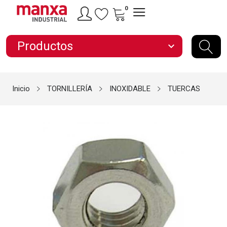
0
Productos
expand_more
Inicio
TORNILLERÍA
INOXIDABLE
TUERCAS