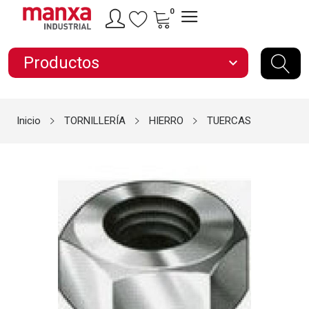
0
Productos
expand_more
Inicio
TORNILLERÍA
HIERRO
TUERCAS