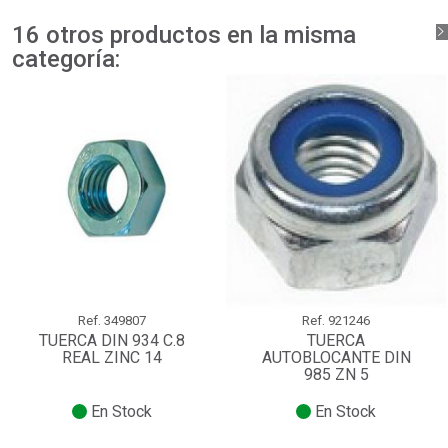
16 otros productos en la misma
categoría:
Ref.
349807
Ref.
921246
TUERCA DIN 934 C.8
TUERCA
REAL ZINC 14
AUTOBLOCANTE DIN
985 ZN 5
En Stock
En Stock