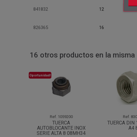
841832
12
826365
16
16 otros productos en la misma 
Oportunidad!
Ref.
1059200
Ref.
830
TUERCA
TUERCA DIN 
AUTOBLOCANTE INOX
A4 
SERIE ALTA 8 08MH34